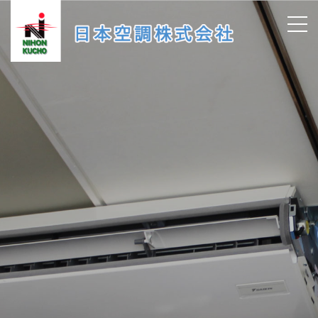
PRIVACY POLICY
プライバシーポリシー
日本空調株式会社（以下「当社」といいます。）は、
お客様からの信頼を第一と考え、お客様個人に関わる
情報を正確、かつ機密に取り扱うことは、当社にとっ
て重要な責務であると考えております。そのために、
お客様の個人情報に関する「個人情報保護方針」を制
定し、個人情報の取り扱い方法について、全社員及び