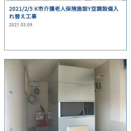
当社は、お客様の同意なしに第三者へお客様の個人情
2021/2/5 K市介護老人保険施設Y空調設備入
報の提供は行いません。但し個人情報に適用される法
れ替え工事
律その他の規範により、当社が従うべき法令上の義務
2021.03.09
等の特別な事情がある場合は、この限りではありませ
ん。
4.個人情報の開示・修正等の手続
客様からご提供頂いた個人情報に関して、照会、訂
正、削除を要望される場合は、お問い合わせ先窓口ま
でご請求ください。当該ご請求が当社の業務に著しい
支障をきたす場合等を除き、お客様ご本人によるもの
であることが確認できた場合に限り、合理的な期間内
に、お客様の個人情報を開示、訂正、削除致します。
5.個人情報の開示等に要する手数料